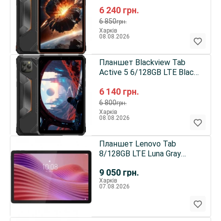
Orange EU
6 240
грн.
6 850
грн.
Харків
08.08.2026
Планшет Blackview Tab
Active 5 6/128GB LTE Black
EU
6 140
грн.
6 800
грн.
Харків
08.08.2026
Планшет Lenovo Tab
8/128GB LTE Luna Gray
(ZAEJ0181UA) UA
9 050
грн.
Харків
07.08.2026