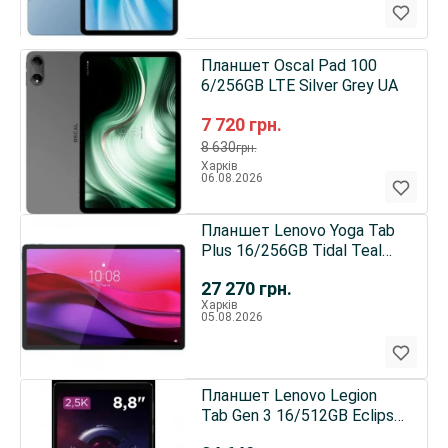
Планшет Oscal Pad 100
6/256GB LTE Silver Grey UA
7 720
грн.
8 630
грн.
Харків
06.08.2026
Планшет Lenovo Yoga Tab
Plus 16/256GB Tidal Teal
(ZAEG0103UA) UA
27 270
грн.
Харків
05.08.2026
Планшет Lenovo Legion
Tab Gen 3 16/512GB Eclipse
Black (ZAEF0081UA) UA