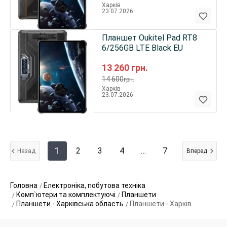
Харків
23.07.2026
Планшет Oukitel Pad RT8
6/256GB LTE Black EU
13 260
грн.
14 600
грн.
Харків
23.07.2026
1
2
3
4
…
7
Назад
Вперед
Головна
Електроніка, побутова техніка
Комп`ютери та комплектуючі
Планшети
Планшети - Харківська область
Планшети - Харків