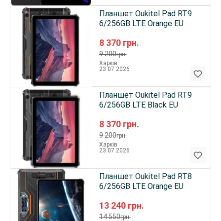
Планшет Oukitel Pad RT9
6/256GB LTE Orange EU
8 370
грн.
9 200
грн.
Харків
23.07.2026
Планшет Oukitel Pad RT9
6/256GB LTE Black EU
8 370
грн.
9 200
грн.
Харків
23.07.2026
Планшет Oukitel Pad RT8
6/256GB LTE Orange EU
13 240
грн.
14 550
грн.