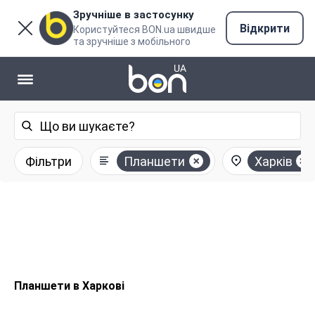
Зручніше в застосунку
Відкрити
Користуйтеся BON.ua швидше
та зручніше з мобільного
Фільтри
Планшети
Харків
Планшети в Харкові