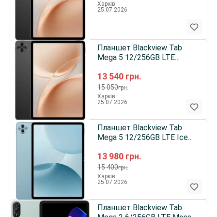
Харків
25.07.2026
Планшет Blackview Tab
Mega 5 12/256GB LTE
Space Grey EU
13 540
грн.
15 050
грн.
Харків
25.07.2026
Планшет Blackview Tab
Mega 5 12/256GB LTE Ice
Blue EU
13 980
грн.
15 400
грн.
Харків
25.07.2026
Планшет Blackview Tab