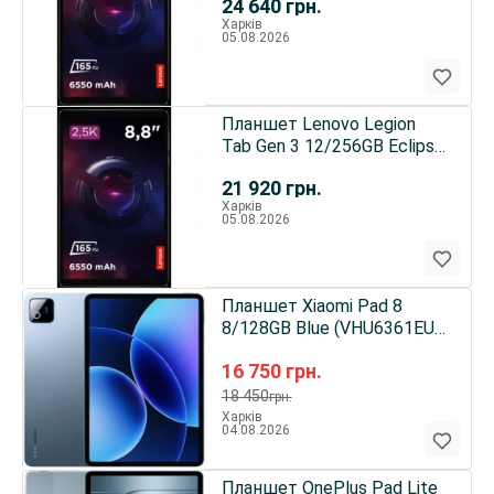
24 640
грн.
Харків
05.08.2026
Планшет Lenovo Legion
Tab Gen 3 12/256GB Eclipse
Black (ZAEF0033UA) UA
21 920
грн.
Харків
05.08.2026
Планшет Xiaomi Pad 8
8/128GB Blue (VHU6361EU)
UA
16 750
грн.
18 450
грн.
Харків
04.08.2026
Планшет OnePlus Pad Lite