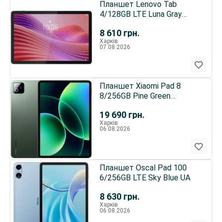
Планшет Lenovo Tab
4/128GB LTE Luna Gray
(ZAEJ0129UA) UA
8 610
грн.
Харків
07.08.2026
Планшет Xiaomi Pad 8
8/256GB Pine Green
(VHU6378EU) UA
19 690
грн.
Харків
06.08.2026
Планшет Oscal Pad 100
6/256GB LTE Sky Blue UA
8 630
грн.
Харків
06.08.2026