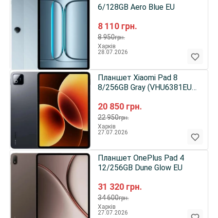
6/128GB Aero Blue EU
8 110
грн.
8 950
грн.
Харків
28.07.2026
Планшет Xiaomi Pad 8
8/256GB Gray (VHU6381EU)
UA
20 850
грн.
22 950
грн.
Харків
27.07.2026
Планшет OnePlus Pad 4
12/256GB Dune Glow EU
31 320
грн.
34 600
грн.
Харків
27.07.2026