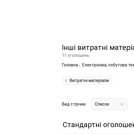
Інші витратні матері
11 оголошень
Головна
Електроніка, побутова те
Витратні матеріали
Вид стрічки
Список
Стандартні оголоше