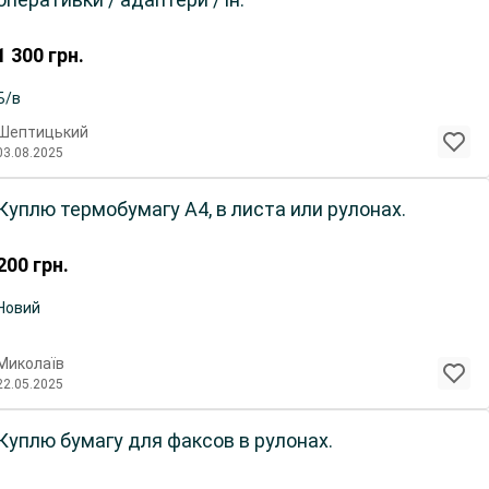
1 300
грн.
Б/в
Шептицький
03.08.2025
Куплю термобумагу А4, в листа или рулонах.
200
грн.
Новий
Миколаїв
22.05.2025
Куплю бумагу для факсов в рулонах.