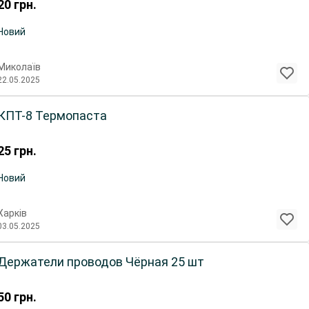
20
грн.
Новий
Миколаїв
22.05.2025
КПТ-8 Термопаста
25
грн.
Новий
Харків
03.05.2025
Держатели проводов Чёрная 25 шт
50
грн.