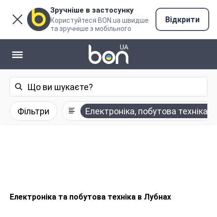
Зручніше в застосунку
Відкрити
Користуйтеся BON.ua швидше
та зручніше з мобільного
Фільтри
Електроніка, побутова техніка
Електроніка та побутова техніка в Лубнах