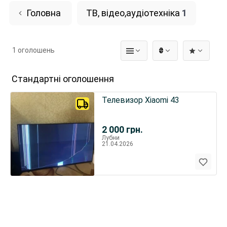
Головна
ТВ, відео,аудіотехніка
1
1 оголошень
₴
Стандартні оголошення
Телевизор Xiaomi 43
2 000
грн.
Лубни
21.04.2026