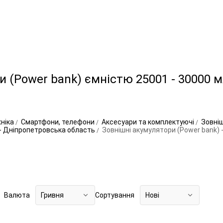
 (Power bank) ємністю 25001 - 30000 м
хніка
Смартфони, телефони
Аксесуари та комплектуючі
Зовніш
 - Дніпропетровська область
Зовнішні акумулятори (Power bank) 
Валюта
Гривня
Сортування
Нові