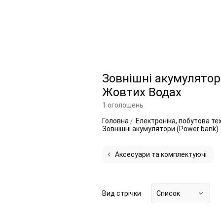
Зовнішні акумулятори
Жовтих Водах
1 оголошень
Головна
Електроніка, побутова те
Зовнішні акумулятори (Power bank)
Аксесуари та комплектуючі
Вид стрічки
Список