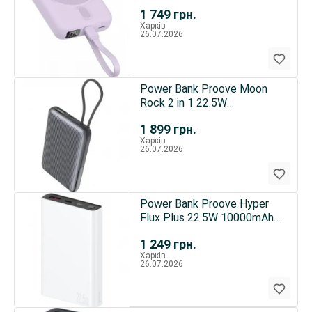
(PBNE22022209)
1 749
грн.
Харків
26.07.2026
Power Bank Proove Moon
Rock 2 in 1 22.5W
10000mAh Gray
1 899
грн.
(PBR122012105)
Харків
26.07.2026
Power Bank Proove Hyper
Flux Plus 22.5W 10000mAh
White (PBF122120002)
1 249
грн.
Харків
26.07.2026