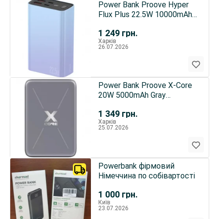
Power Bank Proove Hyper
Flux Plus 22.5W 10000mAh
Gradient (PBF122120009)
1 249
грн.
Харків
26.07.2026
Power Bank Proove X-Core
20W 5000mAh Gray
(PNXC20010003)
1 349
грн.
Харків
25.07.2026
Powerbank фірмовий
Німеччина по собівартості
1 000
грн.
Київ
23.07.2026