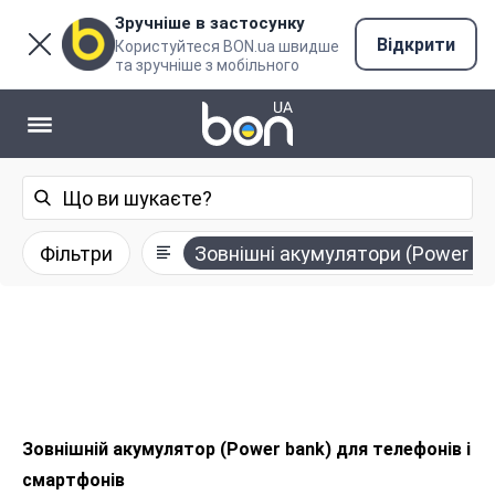
Зручніше в застосунку
Відкрити
Користуйтеся BON.ua швидше
та зручніше з мобільного
Фільтри
Зовнішні акумулятори (Power ba
Зовнішній акумулятор (Power bank) для телефонів і
смартфонів