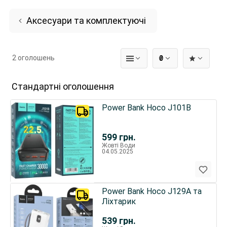
Аксесуари та комплектуючі
2 оголошень
₴
Стандартні оголошення
Power Bank Hoco J101B
599
грн.
Жовті Води
04.05.2025
Power Bank Hoco J129A та
Ліхтарик
539
грн.