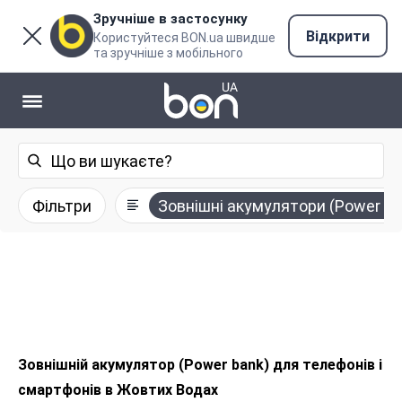
Зручніше в застосунку
Відкрити
Користуйтеся BON.ua швидше
та зручніше з мобільного
Фільтри
Зовнішні акумулятори (Power ba
Зовнішній акумулятор (Power bank) для телефонів і
смартфонів в Жовтих Водах