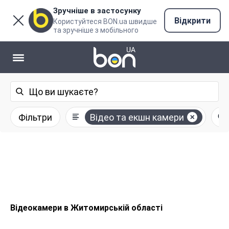
Зручніше в застосунку
Відкрити
Користуйтеся BON.ua швидше
та зручніше з мобільного
Фільтри
Відео та екшн камери
Відеокамери в Житомирській області