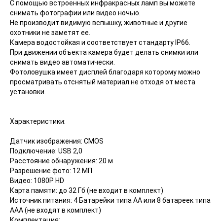
С помощью встроенных инфракрасных ламп вы можете
снимать фотографии или видео ночью.
Не производит видимую вспышку, животные и другие
охотники не заметят ее.
Камера водостойкая и соответствует стандарту IP66.
При движении объекта камера будет делать снимки или
снимать видео автоматически.
Фотоловушка имеет дисплей благодаря которому можно
просматривать отснятый материал не отходя от места
установки.
Характеристики:
Датчик изображения: CMOS
Подключение: USB 2,0
Расстояние обнаружения: 20 м
Разрешение фото: 12 МП
Видео: 1080P HD
Карта памяти: до 32 Гб (не входит в комплект)
Источник питания: 4 Батарейки типа АА или 8 батареек типа
ААА (не входят в комплект)
Комплектация: