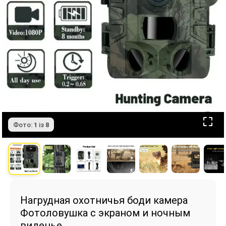
Фото:
1
із
8
Нагрудная охотничья боди камера
Фотоловушка с экраном и ночным
виденье