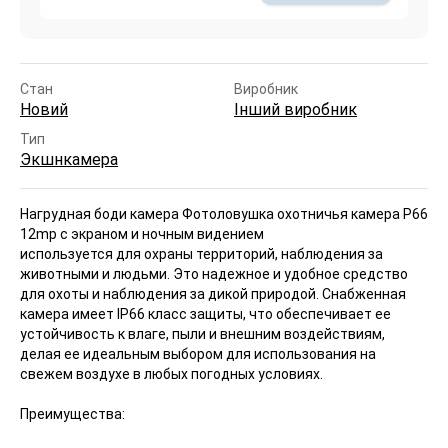
Стан
Виробник
Новий
Інший виробник
Тип
Экшнкамера
Нагрудная боди камера Фотоловушка охотничья камера P66
12mp с экраном и ночным видением
используется для охраны территорий, наблюдения за
животными и людьми. Это надежное и удобное средство
для охоты и наблюдения за дикой природой. Снабженная
камера имеет IP66 класс защиты, что обеспечивает ее
устойчивость к влаге, пыли и внешним воздействиям,
делая ее идеальным выбором для использования на
свежем воздухе в любых погодных условиях.
Преимущества: