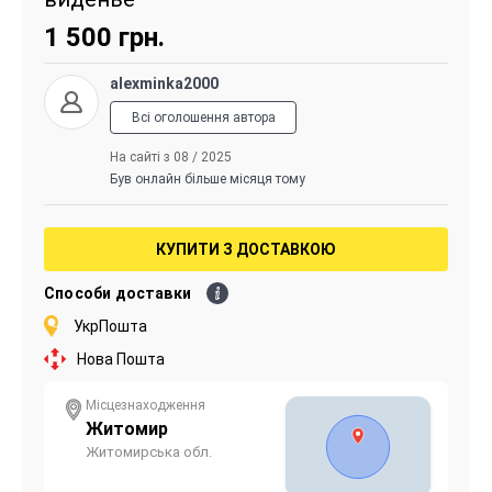
1 500
грн.
alexminka2000
Всі оголошення автора
На сайті з 08 / 2025
Був онлайн більше місяця тому
КУПИТИ З ДОСТАВКОЮ
Способи доставки
УкрПошта
Нова Пошта
Місцезнаходження
Житомир
Житомирська обл.