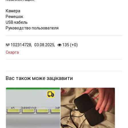
Камера
Ремешок
USB кабель
Руководство пользователя
№
102314728,
03.08.2025,
135 (
+
0
)
Скарга
Вас також може зацікавити