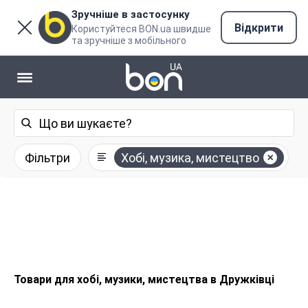
Зручніше в застосунку
Відкрити
Користуйтеся BON.ua швидше
та зручніше з мобільного
Фільтри
Хобі, музика, мистецтво
Товари для хобі, музики, мистецтва в Дружківці