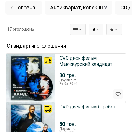
Головна
Антикваріат, колекції
2
CD /
17 оголошень
₴
Стандартні оголошення
DVD диск фильм
Манчжурский кандидат
30
грн.
Дружківка
26.05.2026
DVD диск фильм Я, робот
30
грн.
Дружківка