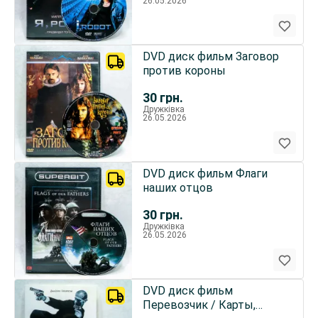
26.05.2026
DVD диск фильм Заговор
против короны
30
грн.
Дружківка
26.05.2026
DVD диск фильм Флаги
наших отцов
30
грн.
Дружківка
26.05.2026
DVD диск фильм
Перевозчик / Карты,