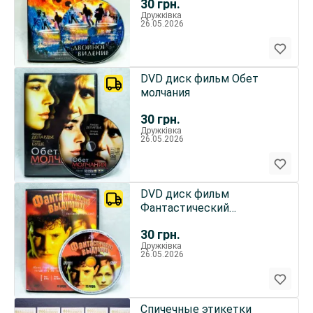
30
грн.
Дружківка
26.05.2026
DVD диск фильм Обет
молчания
30
грн.
Дружківка
26.05.2026
DVD диск фильм
Фантастический
выдумщик
30
грн.
Дружківка
26.05.2026
Спичечные этикетки