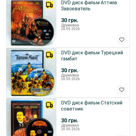
DVD диск фильм Аттила
Завоеватель
30
грн.
Дружківка
26.05.2026
DVD диск фильм Турецкий
гамбит
30
грн.
Дружківка
26.05.2026
DVD диск фильм Статский
советник
30
грн.
Дружківка
26.05.2026