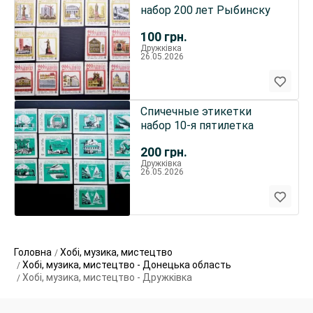
набор 200 лет Рыбинску
100
грн.
Дружківка
26.05.2026
Спичечные этикетки
набор 10-я пятилетка
200
грн.
Дружківка
26.05.2026
Головна
Хобі, музика, мистецтво
Хобі, музика, мистецтво - Донецька область
Хобі, музика, мистецтво - Дружківка