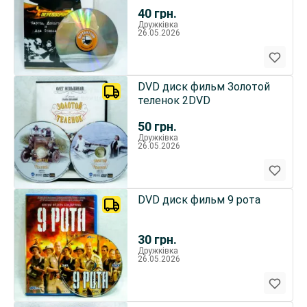
деньги и два ствола
40
грн.
Дружківка
26.05.2026
DVD диск фильм Золотой
теленок 2DVD
50
грн.
Дружківка
26.05.2026
DVD диск фильм 9 рота
30
грн.
Дружківка
26.05.2026