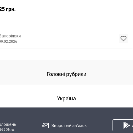
25
грн.
Запоріжжя
09.02.2026
Головні рубрики
Україна
голошень
Зворотній зв'язок
26 BON.ua