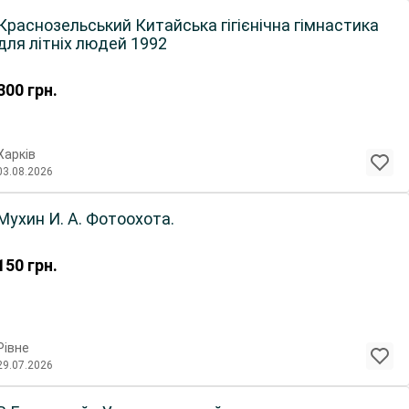
Краснозельський Китайська гігієнічна гімнастика
для літніх людей 1992
300
грн.
Харків
03.08.2026
Мухин И. А. Фотоохота.
150
грн.
Рівне
29.07.2026