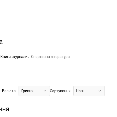
а
Книги, журнали
Спортивна література
Валюта
Гривня
Сортування
Нові
ння