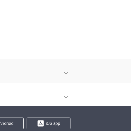
Android
iOS app