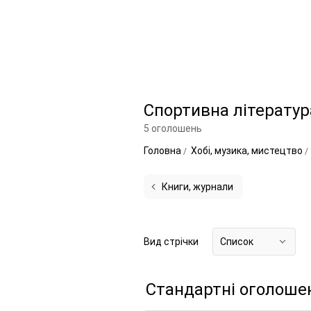
Спортивна літератур
5 оголошень
Головна
Хобі, музика, мистецтво
Книги, журнали
Вид стрічки
Список
Стандартні оголоше