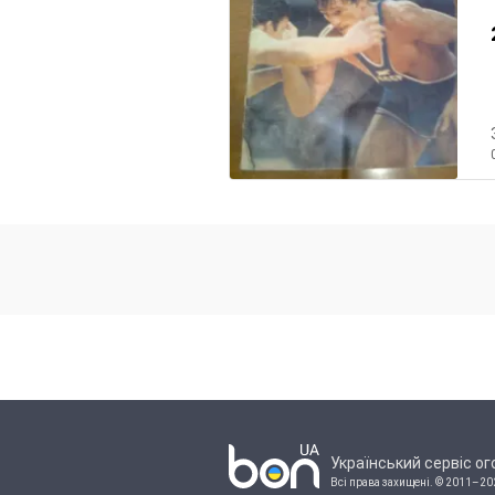
Український сервіс о
Всі права захищені.
© 2011–20