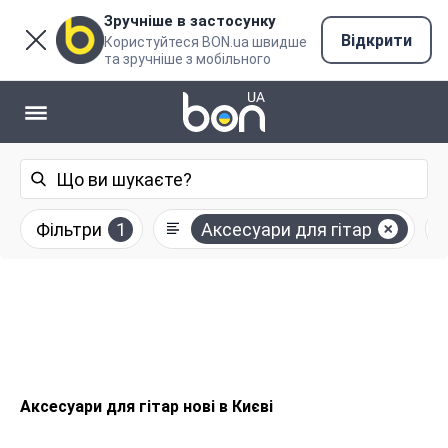
Зручніше в застосунку
Відкрити
Користуйтеся BON.ua швидше
та зручніше з мобільного
Фільтри
1
Аксесуари для гітар
Аксесуари для гітар нові в Києві