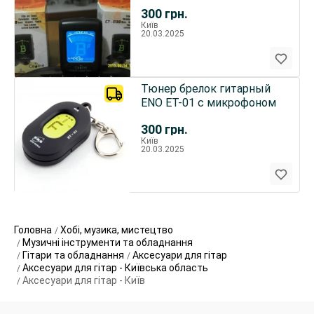
Caline CT-03B
300
грн.
Київ
20.03.2025
Тюнер брелок гитарный
ENO ET-01 с микрофоном
300
грн.
Київ
20.03.2025
Головна
Хобі, музика, мистецтво
Музичні інструменти та обладнання
Гітари та обладнання
Аксесуари для гітар
Аксесуари для гітар - Київська область
Аксесуари для гітар - Київ