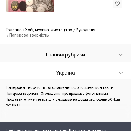
Головна
Хобі, музика, мистецтво
Рукоділля
Паперова творчість
Головні рубрики
Україна
Паперова творчість : оголошення, фото, ціни, контакти
Паперова творчість . Оголошення про продаж з фото і цінами.
Продавайте і купуйте все для рукоділля на дошці оголошень BON.ua
Україна !
Цей сайт використовує cookies. Ви можете змінити