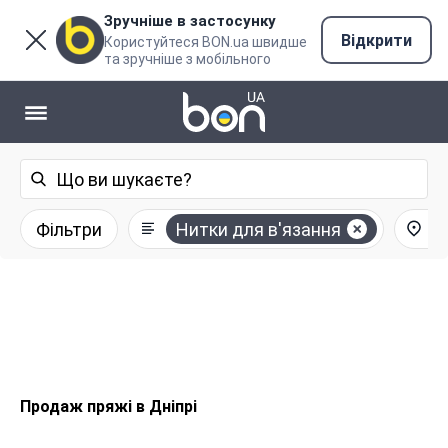
Зручніше в застосунку
Відкрити
Користуйтеся BON.ua швидше
та зручніше з мобільного
Фільтри
Нитки для в'язання
Продаж пряжі в Дніпрі