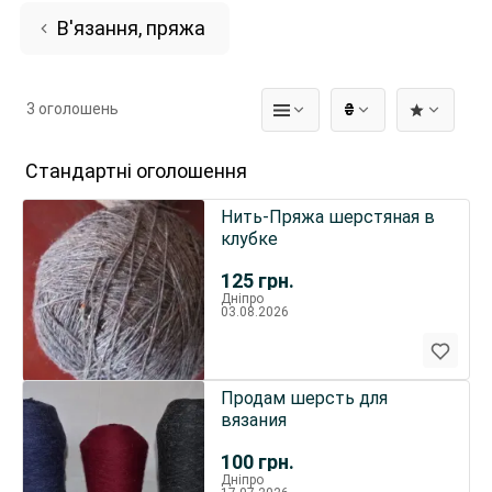
В'язання, пряжа
3 оголошень
₴
Стандартні оголошення
Нить-Пряжа шерстяная в
клубке
125
грн.
Дніпро
03.08.2026
Продам шерсть для
вязания
100
грн.
Дніпро