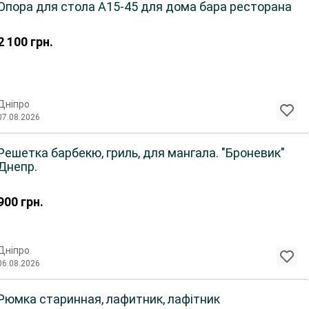
Опора для стола А15-45 для дома бара ресторана
2 100
грн.
Дніпро
07.08.2026
Решетка барбекю, гриль, для мангала. "Броневик"
Днепр.
900
грн.
Дніпро
06.08.2026
Рюмка старинная, лафитник, лафітник