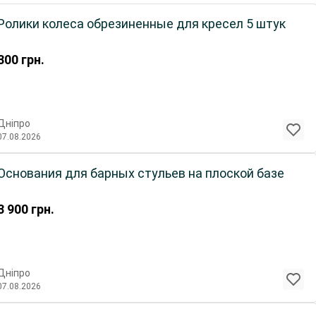
Ролики колеса обрезиненные для кресел 5 штук
300
грн.
Дніпро
07.08.2026
Основания для барных стульев на плоской базе
3 900
грн.
Дніпро
07.08.2026