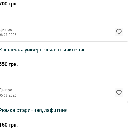
700
грн.
Дніпро
06.08.2026
Кріплення універсальне оцинковані
550
грн.
Дніпро
06.08.2026
Рюмка старинная, лафитник
150
грн.