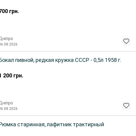
700
грн.
Дніпро
06.08.2026
Бокал пивной, редкая кружка СССР - 0,5л 1958 г.
1 200
грн.
Дніпро
06.08.2026
Рюмка старинная, лафитник трактирный