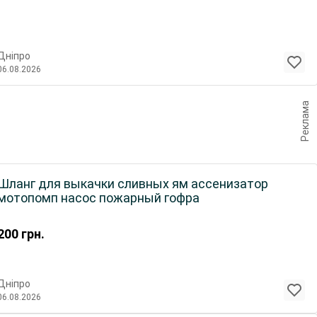
Дніпро
06.08.2026
Реклама
Шланг для выкачки сливных ям ассенизатор
мотопомп насос пожарный гофра
200
грн.
Дніпро
06.08.2026