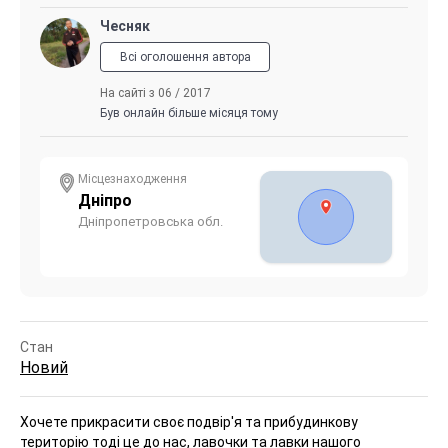
Чесняк
Всі оголошення автора
На сайті з 06 / 2017
Був онлайн більше місяця тому
Місцезнаходження
Дніпро
Дніпропетровська обл.
Стан
Новий
Хочете прикрасити своє подвір'я та прибудинкову
територію тоді це до нас, лавочки та лавки нашого