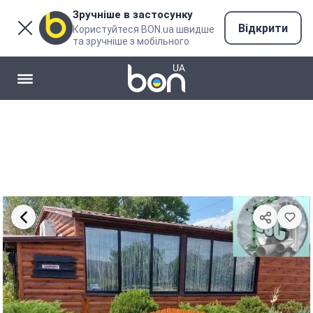
Зручніше в застосунку
Відкрити
Користуйтеся BON.ua швидше
та зручніше з мобільного