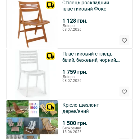
Стілець розкладний
пластиковий Фокс
1 128
грн.
Дніпро
08.07.2026
Пластиковий стілець
білий, бежевий, чорний,
коричневий Зара
1 759
грн.
Дніпро
08.07.2026
Крісло шезлонг
дерев'яний
1 500
грн.
Верховина
18.06.2026