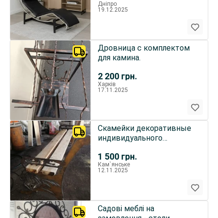
Дніпро
19.12.2025
Дровница с комплектом
для камина.
2 200
грн.
Харків
17.11.2025
Скамейки декоративные
индивидуального
изготовления
1 500
грн.
Кам`янське
12.11.2025
Садові меблі на