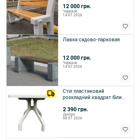
12 000
грн.
Черкаси
14.07.2026
Лавка садово-парковая
12 000
грн.
Черкаси
14.07.2026
Стіл пластиковий
розкладний квадрат білий
Прима 80х80 см
2 390
грн.
Дніпро
08.07.2026