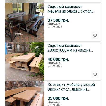
Садовый комплект
мебели из ольхи 2 ( стол,
лавки, стул, кресло ) улич
37 500
грн.
Житомир
27.09.2025
Садовый комплект
2800х1000мм из ольхи (
мебель для сада, беседки
40 000
грн.
Житомир
27.09.2025
Комплект мебели угловой
Викинг стол , лавки из
дерева под старину
35 000
грн.
Житомир
27.09.2025