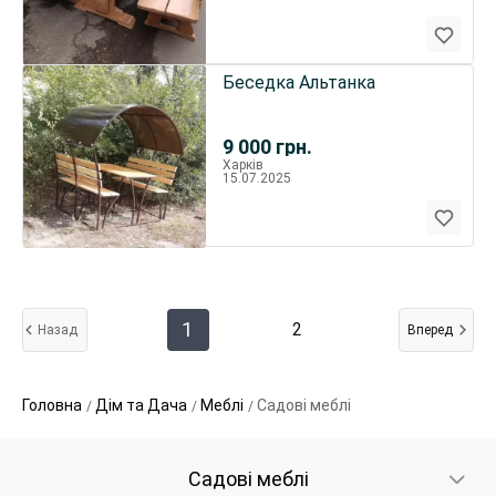
Беседка Альтанка
9 000
грн.
Харків
15.07.2025
1
2
Назад
Вперед
Головна
Дім та Дача
Меблі
Садові меблі
Садові меблі