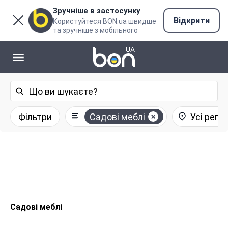
Зручніше в застосунку
Відкрити
Користуйтеся BON.ua швидше
та зручніше з мобільного
Фільтри
Садові меблі
Усі регіо
Садові меблі