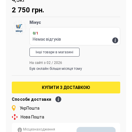
2 750
грн.
Мінус
0
/
1
Немає відгуків
Інші товари в магазині
На сайті з 02 / 2026
Був онлайн більше місяця тому
КУПИТИ З ДОСТАВКОЮ
Способи доставки
УкрПошта
Нова Пошта
Місцезнаходження