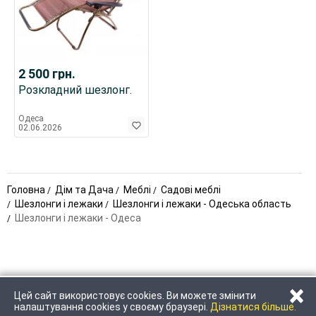
2 500
грн.
Розкладний шезлонг.
Одеса
02.06.2026
Головна
Дім та Дача
Меблі
Садові меблі
Шезлонги і лежаки
Шезлонги і лежаки - Одеська область
Шезлонги і лежаки - Одеса
×
Цей сайт використовує cookies. Ви можете змінити
ЗАТЕЛЕФОНУВАТИ
НАПИСАТИ
налаштування cookies у своєму браузері.
Дізнатися більше.