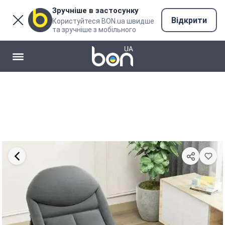
Зручніше в застосунку
Відкрити
Користуйтеся BON.ua швидше
та зручніше з мобільного