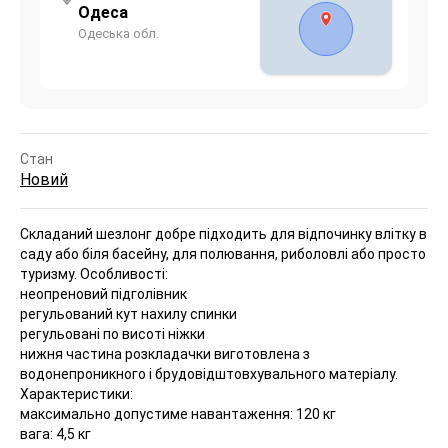
Одеса
Одеська обл.
Стан
Новий
Складаний шезлонг добре підходить для відпочинку влітку в
саду або біля басейну, для полювання, риболовлі або просто
туризму.
Особливості:
неопреновий підголівник
регульований кут нахилу спинки
регульовані по висоті ніжки
нижня частина розкладачки виготовлена з
водонепроникного і брудовідштовхувального матеріалу.
Характеристики:
максимально допустиме навантаження: 120 кг
вага: 4,5 кг