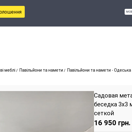
голошення
мо
ві меблі
Павільйони та намети
Павільйони та намети - Одеська
Садовая мет
беседка 3х3 
сеткой
16 950
грн.