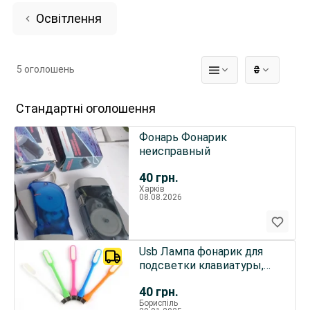
Освітлення
5 оголошень
₴
Стандартні оголошення
Фонарь Фонарик
неисправный
40
грн.
Харків
08.08.2026
Usb Лампа фонарик для
подсветки клавиатуры,
Usb ночник
40
грн.
Бориспіль