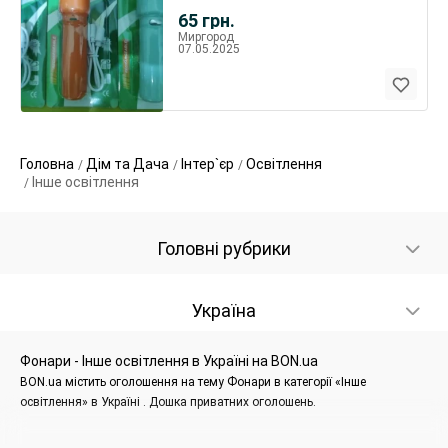
65
грн.
Миргород
07.05.2025
Головна
Дім та Дача
Інтер`єр
Освітлення
Інше освітлення
Головні рубрики
Україна
Фонари - Інше освітлення в Україні на BON.ua
BON.ua містить оголошення на тему Фонари в категорії «Інше
освітлення» в Україні . Дошка приватних оголошень.