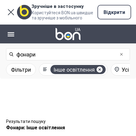
Зручніше в застосунку
Відкрити
Користуйтеся BON.ua швидше
та зручніше з мобільного
Фільтри
Інше освітлення
Усі р
Результати пошуку
Фонари: Інше освітлення