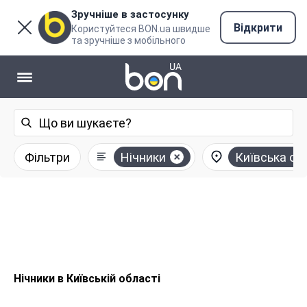
Зручніше в застосунку
Відкрити
Користуйтеся BON.ua швидше
та зручніше з мобільного
Фільтри
Нічники
Київська об
Нічники в Київській області