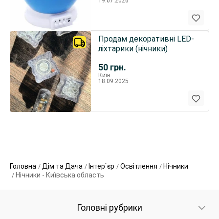
19.07.2026
Продам декоративні LED-
ліхтарики (нічники)
50
грн.
Київ
18.09.2025
Головна
Дім та Дача
Інтер`єр
Освітлення
Нічники
Нічники - Київська область
Головні рубрики