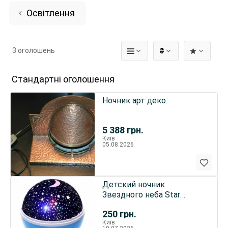
Освітлення
3 оголошень
₴
Стандартні оголошення
Ночник арт деко.
5 388
грн.
Київ
05.08.2026
Детский ночник
Звездного неба Star
Master Dream Rotating
250
грн.
Київ