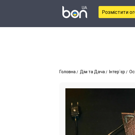
Розмістити о
Головна
Дім та Дача
Інтер`єр
Ос