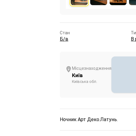
Стан
Ти
Б/в
В 
Місцезнаходження
Київ
Київська обл.
Ночник Арт Деко.
Латунь.