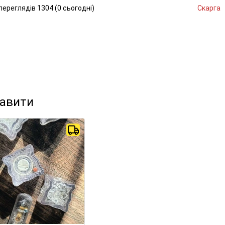
переглядів
1304 (
0
сьогодні
)
Скарга
кавити