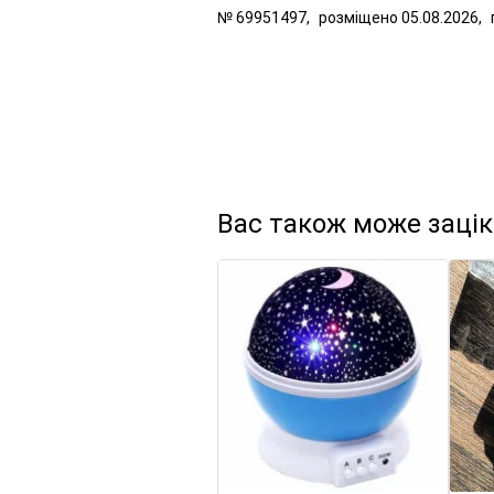
№
69951497,
розміщено
05.08.2026,
Вас також може заці