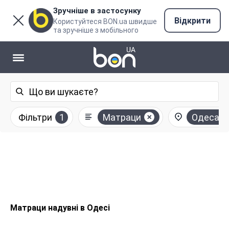
Зручніше в застосунку
Відкрити
Користуйтеся BON.ua швидше
та зручніше з мобільного
Фільтри
1
Матраци
Одеса
Матраци надувні в Одесі