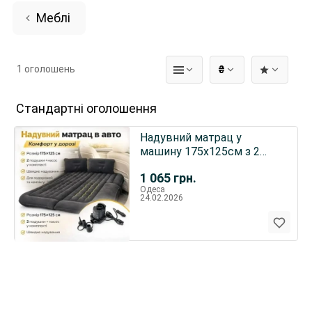
Меблі
1 оголошень
₴
Стандартні оголошення
Надувний матрац у
машину 175х125см з 2
подушками та насосом
1 065
грн.
Одеса
24.02.2026