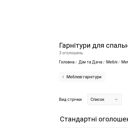
Гарнітури для спальн
3 оголошень
Головна
Дім та Дача
Меблі
Меб
Меблеві гарнітури
Вид стрічки
Список
Стандартні оголоше