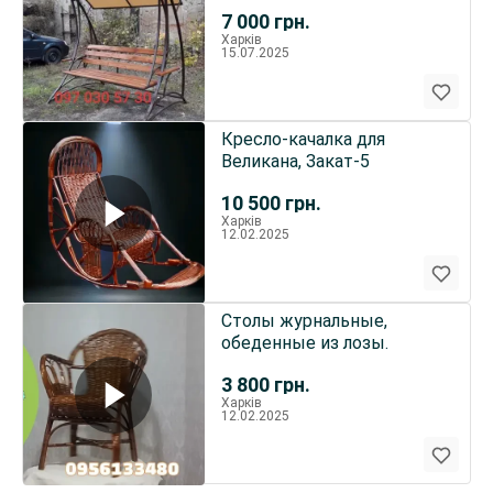
7 000
грн.
Харків
15.07.2025
Кресло-качалка для
Великана, Закат-5
10 500
грн.
Харків
12.02.2025
Столы журнальные,
обеденные из лозы.
3 800
грн.
Харків
12.02.2025