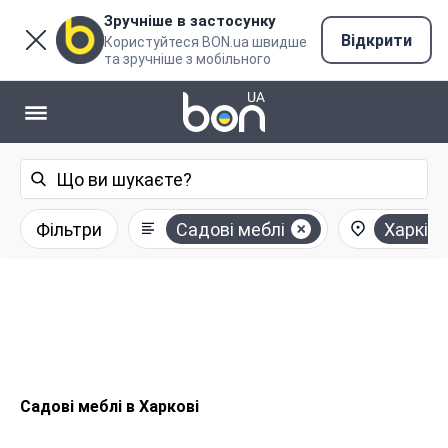
Зручніше в застосунку
Відкрити
Користуйтеся BON.ua швидше
та зручніше з мобільного
Фільтри
Садові меблі
Харків
Садові меблі в Харкові