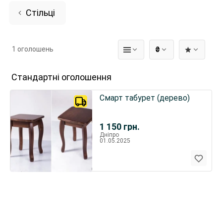
Стільці
1 оголошень
₴
Стандартні оголошення
Смарт табурет (дерево)
1 150
грн.
Дніпро
01.05.2025