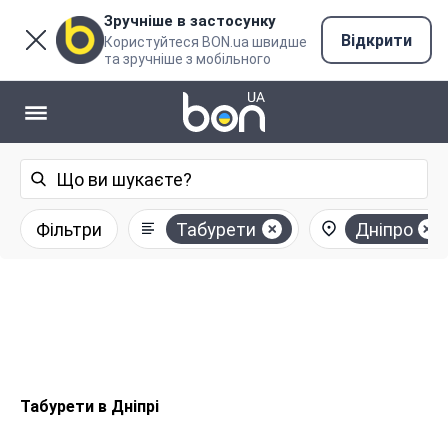
Зручніше в застосунку
Відкрити
Користуйтеся BON.ua швидше
та зручніше з мобільного
Фільтри
Табурети
Дніпро
Табурети в Дніпрі