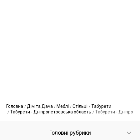
Головна
Дім та Дача
Меблі
Стільці
Табурети
Табурети - Дніпропетровська область
Табурети - Дніпро
Головні рубрики