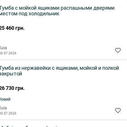
Тумба с мойкой ящиками распашными дверями
местом под холодильник
25 460
грн.
Київ
30.07.2026
Тумба из нержавейки с ящиками, мойкой и полкой
закрытой
26 730
грн.
Новий
Київ
30.07.2026