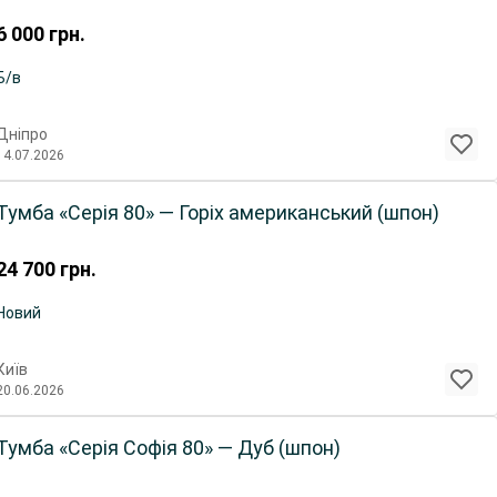
6 000
грн.
Б/в
Дніпро
14.07.2026
Тумба «Серія 80» — Горіх американський (шпон)
24 700
грн.
Новий
Київ
20.06.2026
Тумба «Серія Софія 80» — Дуб (шпон)