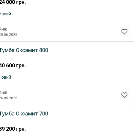
24 000
грн.
Новий
Київ
20.06.2026
Тумба Оксамит 800
40 600
грн.
Новий
Київ
26.05.2026
Тумба Оксамит 700
39 200
грн.