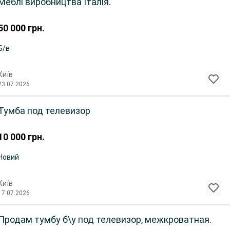
Меблі виробництва Італія.
50 000
грн.
Б/в
Київ
23.07.2026
Тумба под телевизор
10 000
грн.
Новий
Київ
17.07.2026
Продам тумбу б\у под телевизор, межкроватная.