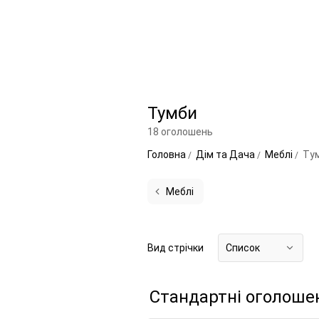
Тумби
18 оголошень
Головна
Дім та Дача
Меблі
Ту
Меблі
Вид стрічки
Список
Стандартні оголоше