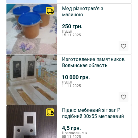
Мед різнотрав'я з
малиною
250
грн.
Луцьк
15.11.2025
Изготовление памятников
Волынская область
10 000
грн.
Луцьк
11.11.2025
Підвіс меблевий зіг заг Р
подібний 30х55 металевий
4,5
грн.
Нововолинськ
05.11.2025