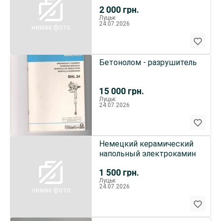
производительности
2 000
грн.
Луцьк
24.07.2026
немає фото
Бетонолом - разрушитель
15 000
грн.
Луцьк
24.07.2026
Немецкий керамический
напольный электрокамин
1 500
грн.
Луцьк
24.07.2026
немає фото