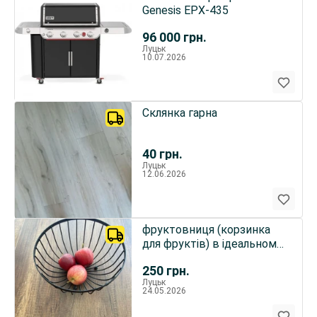
Genesis EPX-435
96 000
грн.
Луцьк
10.07.2026
Склянка гарна
40
грн.
Луцьк
12.06.2026
фруктовниця (корзинка
для фруктів) в ідеальному
стані
250
грн.
Луцьк
24.05.2026