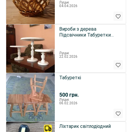
Луцьк
04.04.2026
Вироби з дерева
Підсвічники Табуретки
Тортівниці
Луцьк
22.02.2026
Табуреткі
500
грн.
Луцьк
06.02.2026
Ліхтарик світлодіодний