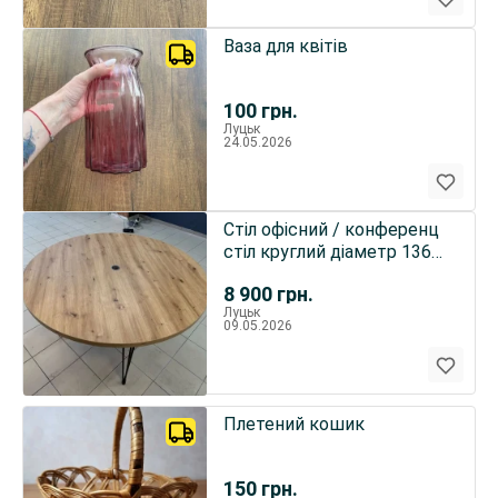
Ваза для квітів
100
грн.
Луцьк
24.05.2026
Стіл офісний / конференц
стіл круглий діаметр 136
см — стан нового
8 900
грн.
Луцьк
09.05.2026
Плетений кошик
150
грн.