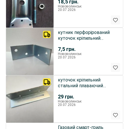
18,5
грн.
Нововолинськ
20.07.2026
кутник перфорірований
куточок кріпильний
монтажний 45х45х25х2мм
7,5
грн.
Нововолинськ
20.07.2026
куточок кріпильний
стальний плаваючий
35х35х140х2 цинк
29
грн.
Нововолинськ
20.07.2026
Газовий смарт-гриль