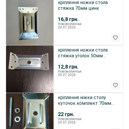
кріплення ножки стола
стяжка 70мм цинк
16,8
грн.
Нововолинськ
20.07.2026
кріплення ножки стола
стяжка уголок 50мм
бобишка цинк
12,8
грн.
Нововолинськ
20.07.2026
кріплення ніжки столу
куточок комплект 70мм
цинк
22
грн.
Нововолинськ
20.07.2026