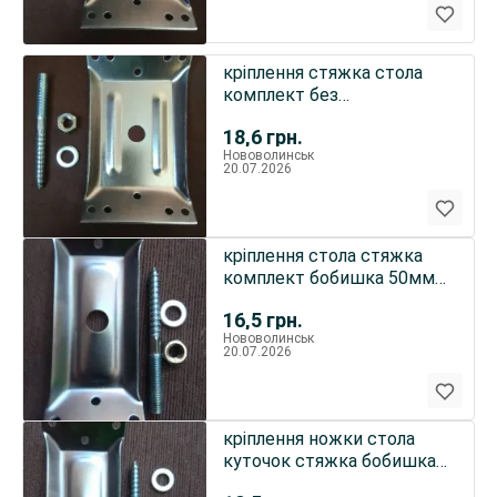
кріплення стяжка стола
комплект без
покриття70мм
18,6
грн.
Нововолинськ
20.07.2026
кріплення стола стяжка
комплект бобишка 50мм
чорний без покриття
16,5
грн.
Нововолинськ
20.07.2026
кріплення ножки стола
куточок стяжка бобишка
комплект 50мм цинк