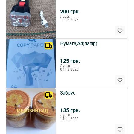
200
грн.
Луцьк
11.12.2025
Бумага,А4(папір)
125
грн.
Луцьк
04.12.2025
Забрус
135
грн.
Луцьк
15.11.2025