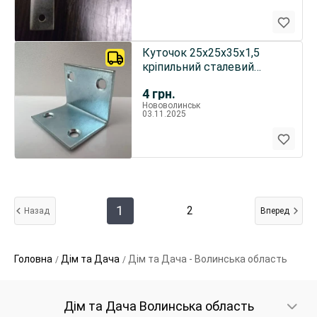
Куточок 25х25х35х1,5
кріпильний сталевий
меблевий
4
грн.
Нововолинськ
03.11.2025
1
2
Назад
Вперед
Головна
Дім та Дача
Дім та Дача - Волинська область
Дім та Дача Волинська область