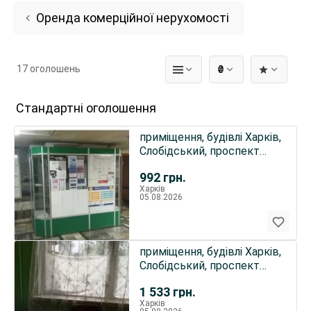
Оренда комерційної нерухомості
17 оголошень
₴
Стандартні оголошення
приміщення, будівлі Харків,
Слобідський, проспект
Байрона (проспект ..
992
грн.
Харків
05.08.2026
приміщення, будівлі Харків,
Слобідський, проспект
Байрона ( проспект..
1 533
грн.
Харків