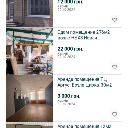
12 000
грн.
Харків
09.10.2024
Сдам помещение 276м2
возле НБХЗ.Новая
Бавария
22 000
грн.
Харків
09.10.2024
Аренда помещения ТЦ
Аргус. Возле Цирка. 30м2
3 000
грн.
Харків
09.10.2024
Аренда помещения 12м2.