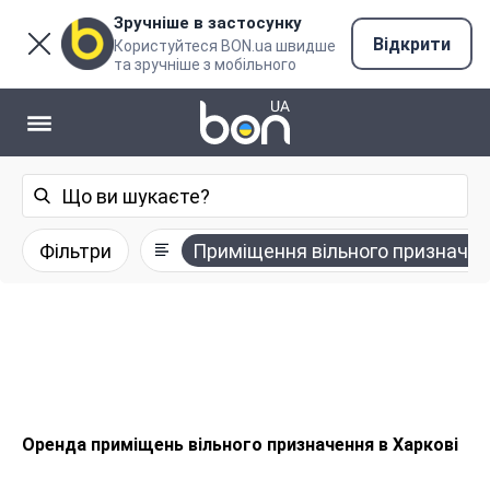
Зручніше в застосунку
Відкрити
Користуйтеся BON.ua швидше
та зручніше з мобільного
Фільтри
Приміщення вільного призначе
Оренда приміщень вільного призначення в Харкові