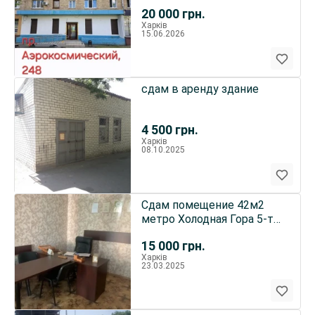
якого виду діяльності
20 000
грн.
Харків
15.06.2026
сдам в аренду здание
4 500
грн.
Харків
08.10.2025
Сдам помещение 42м2
метро Холодная Гора 5-ть
минут
15 000
грн.
Харків
23.03.2025