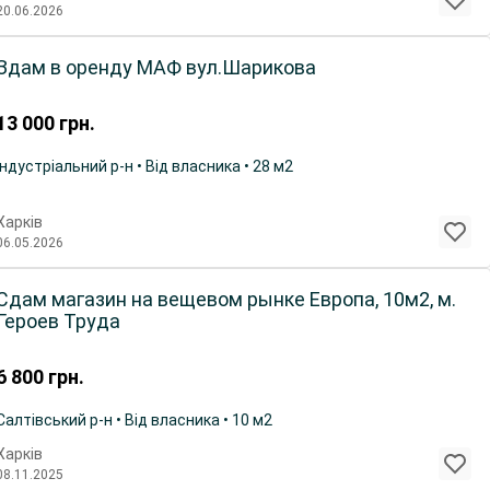
20.06.2026
Здам в оренду МАФ вул.Шарикова
13 000
грн.
Індустріальний р-н • Від власника • 28 м2
Харків
06.05.2026
Сдам магазин на вещевом рынке Европа, 10м2, м.
Героев Труда
6 800
грн.
Салтівський р-н • Від власника • 10 м2
Харків
08.11.2025