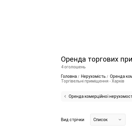
Оренда торгових при
4 оголошень
Головна
Нерухомість
Оренда ком
Торгівельні приміщення - Харків
Оренда комерційної нерухомост
Вид стрічки
Список