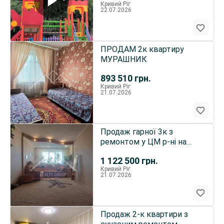
Кривий Ріг
22.07.2026
ПРОДАМ 2к квартиру
МУРАШНИК
893 510
грн.
Кривий Ріг
21.07.2026
Продаж гарної 3к з
ремонтом у ЦМ р-нi на
Миколаївському шосе
1 122 500
грн.
Кривий Ріг
21.07.2026
Продаж 2-к квартири з