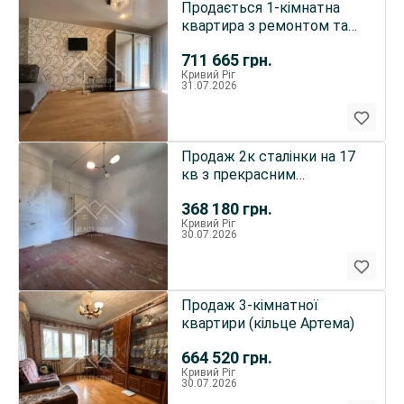
Продається 1-кімнатна
квартира з ремонтом та
великим балконом!
711 665
грн.
Кривий Ріг
31.07.2026
Продаж 2к сталінки на 17
кв з прекрасним
плануванням.
368 180
грн.
Кривий Ріг
30.07.2026
Продаж 3-кімнатної
квартири (кільце Артема)
664 520
грн.
Кривий Ріг
30.07.2026