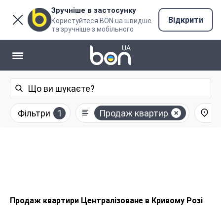
Зручніше в застосунку
Відкрити
Користуйтеся BON.ua швидше
та зручніше з мобільного
Фільтри
1
Продаж квартир
Продаж квартири Централізоване в Кривому Розі