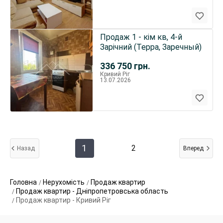
Продаж 1 - кім кв, 4-й
Зарічний (Терра, Заречный)
336 750
грн.
Кривий Ріг
13.07.2026
1
2
Назад
Вперед
Головна
Нерухомість
Продаж квартир
Продаж квартир - Дніпропетровська область
Продаж квартир - Кривий Ріг