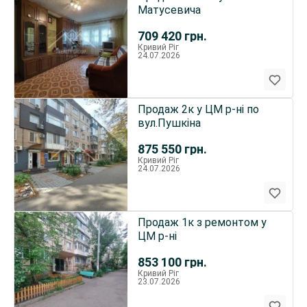
Матусевича
709 420
грн.
Кривий Ріг
24.07.2026
Продаж 2к у ЦМ р-ні по
вул.Пушкіна
875 550
грн.
Кривий Ріг
24.07.2026
Продаж 1к з ремонтом у
ЦМ р-ні
853 100
грн.
Кривий Ріг
23.07.2026