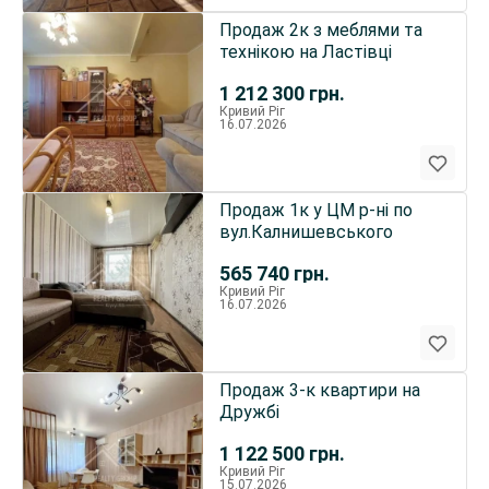
Продаж 2к з меблями та
технікою на Ластівці
1 212 300
грн.
Кривий Ріг
16.07.2026
Продаж 1к у ЦМ р-ні по
вул.Калнишевського
565 740
грн.
Кривий Ріг
16.07.2026
Продаж 3-к квартири на
Дружбі
1 122 500
грн.
Кривий Ріг
15.07.2026