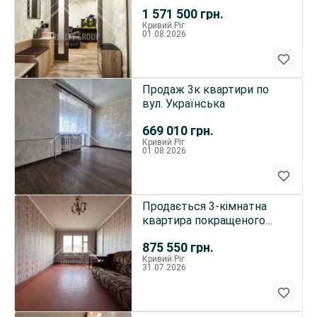
(СЕРТИФІКАТ/ВАУЧЕР)
1 571 500
грн.
Кривий Ріг
01.08.2026
Продаж 3к квартири по
вул. Українська
669 010
грн.
Кривий Ріг
01.08.2026
Продається 3-кімнатна
квартира покращеного
планування на Східному-2
875 550
грн.
Кривий Ріг
31.07.2026