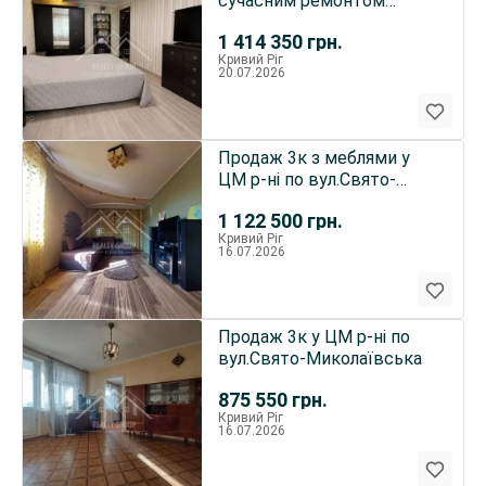
сучасним ремонтом
пр.Миру
1 414 350
грн.
Кривий Ріг
20.07.2026
Продаж 3к з меблями у
ЦМ р-ні по вул.Свято-
Миколаївській
1 122 500
грн.
Кривий Ріг
16.07.2026
Продаж 3к у ЦМ р-ні по
вул.Свято-Миколаївська
875 550
грн.
Кривий Ріг
16.07.2026