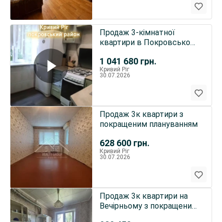
Продаж 3-кімнатної
квартири в Покровському
районі Кривій Ріг
1 041 680
грн.
Кривий Ріг
30.07.2026
Продаж 3к квартири з
покращеним плануванням
628 600
грн.
Кривий Ріг
30.07.2026
Продаж 3к квартири на
Вечірньому з покращеним
плануванням