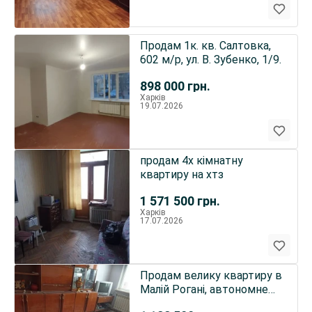
Продам 1к. кв. Салтовка,
602 м/р, ул. В. Зубенко, 1/9.
898 000
грн.
Харків
19.07.2026
продам 4х кімнатну
квартиру на хтз
1 571 500
грн.
Харків
17.07.2026
Продам велику квартиру в
Малій Рогані, автономне
опалення