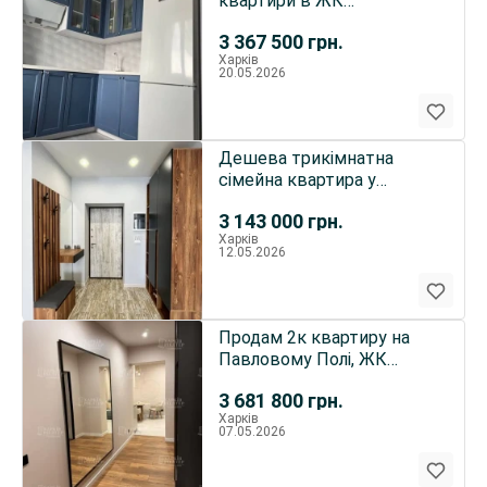
квартири в ЖК
Райдужний з люкс
3 367 500
грн.
ремонтом...
Харків
20.05.2026
Дешева трикімнатна
сімейна квартира у
новобудові ЖК
3 143 000
грн.
Радужний...
Харків
12.05.2026
Продам 2к квартиру на
Павловому Полі, ЖК
Сокільники
3 681 800
грн.
Харків
07.05.2026