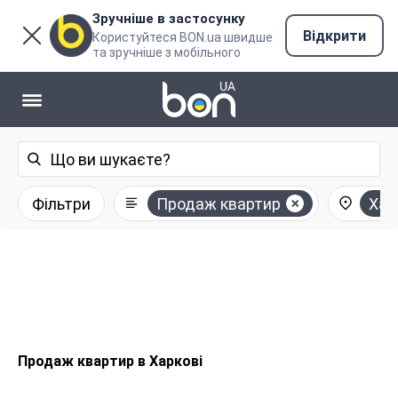
Зручніше в застосунку
Відкрити
Користуйтеся BON.ua швидше
та зручніше з мобільного
Фільтри
Продаж квартир
Хар
Продаж квартир в Харкові