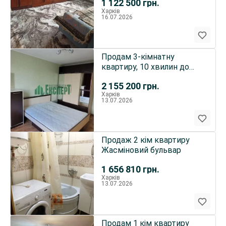
1 122 500
грн.
Харків
16.07.2026
Продам 3-кімнатну
квартиру, 10 хвилин до
метро Академіка Павлова
2 155 200
грн.
Харків
13.07.2026
Продаж 2 кім квартиру
Жасміновий бульвар
1 656 810
грн.
Харків
13.07.2026
Продам 1 кім квартиру