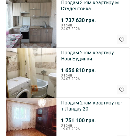
Продам 3 кім квартиру м.
Студентська
1 737 630
грн.
Харків
24.07.2026
Продам 2 кім квартиру
Нові Будинки
1 656 810
грн.
Харків
24.07.2026
Продам 2 кім квартиру пр-
т Ландау 20
1 751 100
грн.
Харків
19.07.2026