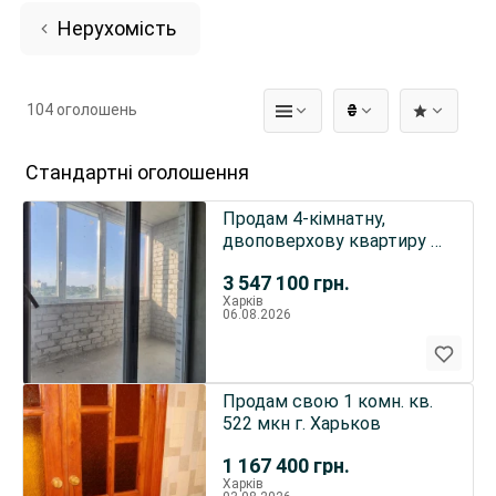
Нерухомість
104 оголошень
₴
Стандартні оголошення
Продам 4-кімнатну,
двоповерхову квартиру в
ЖК "Роганський", вул.
3 547 100
грн.
Роганська, буд. 130/3.
Харків
06.08.2026
Продам свою 1 комн. кв.
522 мкн г. Харьков
1 167 400
грн.
Харків