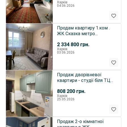
Харків
04.06.2026
Продам квартиру 1.ком .
ЖК Сказка метро
холодная гора
2 334 800
грн.
Харків
03.06.2026
Продаж дворівневої
квартири - студії біля ТЦ
Французскьий Бульвар...
808 200
грн.
Харків
25.05.2026
Продаж 2-о кімнатної