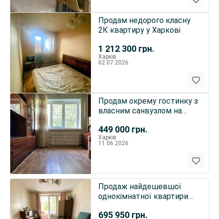
Продам недорого класну
2К квартиру у Харкові
1 212 300
грн.
Харків
02.07.2026
Продам окрему гостинку з
власним санвузлом на
Салтівці
449 000
грн.
Харків
11.06.2026
Продаж найдешевшої
однокімнатної квартири
на ідеальному поверсі...
695 950
грн.