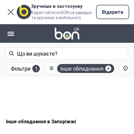
Зручніше в застосунку
Відкрити
Користуйтеся BON.ua швидше
та зручніше з мобільного
Фільтри
1
Інше обладнання
Інше обладнання в Запоріжжі