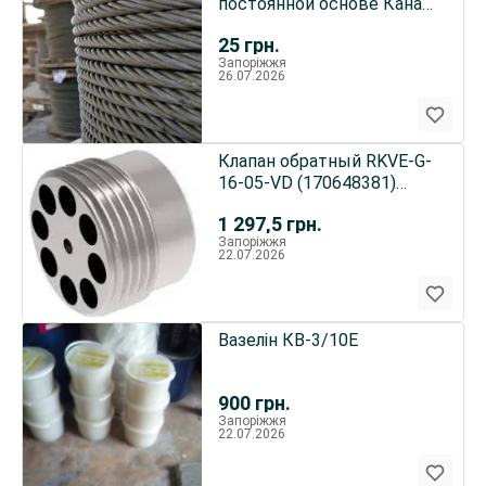
постоянной основе Канат
трос
25
грн.
Запоріжжя
26.07.2026
Клапан обратный RKVE-G-
16-05-VD (170648381)
Bucher
1 297,5
грн.
Запоріжжя
22.07.2026
Вазелін КВ-3/10Е
900
грн.
Запоріжжя
22.07.2026