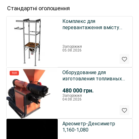
Стандартні оголошення
Комплекс для
перевантаження вмісту
мішків "Біг-бег" та
фасування мішкі
Запоріжжя
05.08.2026
Оборудование для
ТОП
изготовления топливных
брикетов
480 000
грн.
Запоріжжя
04.08.2026
Ареометр-Денсиметр
1,160-1,080