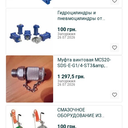
Гидроцилиндры и
пневмоцилиндры от
мировых производителей
100
грн.
Запоріжжя
26.07.2026
Муфта винтовая MCS20-
SDS-E-G1/4-ST3&amp;
(AB20-11/K1 G1/4)
1 297,5
грн.
Запоріжжя
26.07.2026
СМАЗОЧНОЕ
ОБОРУДОВАНИЕ ИЗ
ЕВРОСОЮЗА!
100
грн.