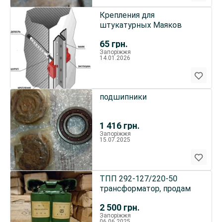
Крепления для
штукатурных Маяков
65
грн.
Запоріжжя
14.01.2026
подшипники
1 416
грн.
Запоріжжя
15.07.2025
ТПП 292-127/220-50
трансформатор, продам
2 500
грн.
Запоріжжя
06.06.2025