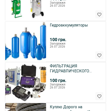
Запоріжжя
26.07.2026
Гидроаккумуляторы
100
грн.
Запоріжжя
26.07.2026
ФИЛЬТРАЦИЯ
ГИДРАВЛИЧЕСКОГО
МАСЛА, СОЖ И
100
грн.
СПЕЦЖИДКОСТЕЙ ИЗ
Запоріжжя
ЕВРОСОЮЗА!
26.07.2026
Куплю Дорого на