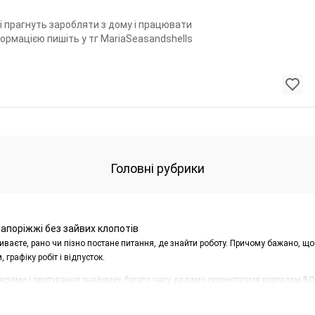
 прагнуть заробляти з дому і працювати
ормацією пишіть у тг MariaSeasandshells
Головні рубрики
апоріжжі без зайвих клопотів
оживаєте, рано чи пізно постане питання, де знайти роботу. Причому бажано,
графіку робіт і відпусток.
нсіями і опитування знайомих багато часу, радимо скористатися порталом BON.u