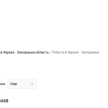
в Україні - Запорізька область
Робота в Україні - Запоріжжя
ння
Нові
ння