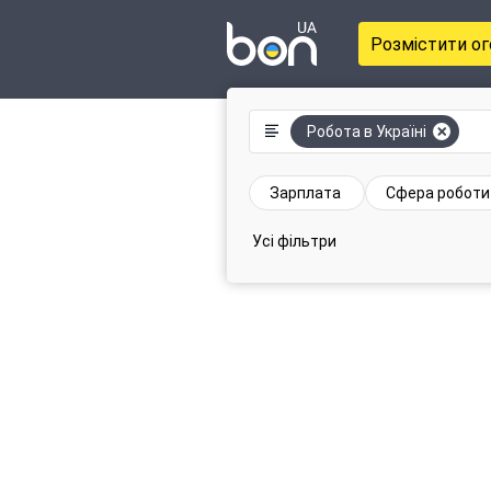
Розмістити о
Робота в Україні
Зарплата
Сфера роботи
Усі фільтри