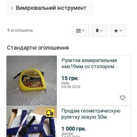
Вимірювальний інструмент
9 оголошень
₴
Стандартні оголошення
Рулетка измерительная
кмх19мм со стопором
стальная
15
грн.
Київ
04.08.2026
Продам геометрическую
рулетку новую 50м.
1 000
грн.
Дніпро