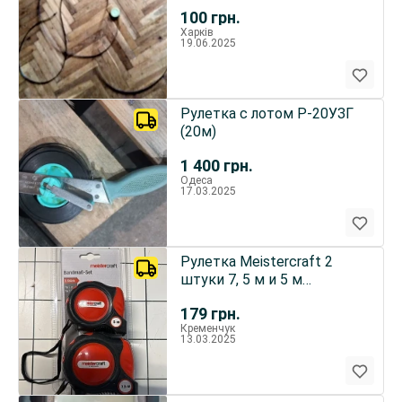
складная, длина 5 м
100
грн.
Харків
19.06.2025
Рулетка с лотом Р-20УЗГ
(20м)
1 400
грн.
Одеса
17.03.2025
Рулетка Meistercraft 2
штуки 7, 5 м и 5 м
Германия
179
грн.
Кременчук
13.03.2025