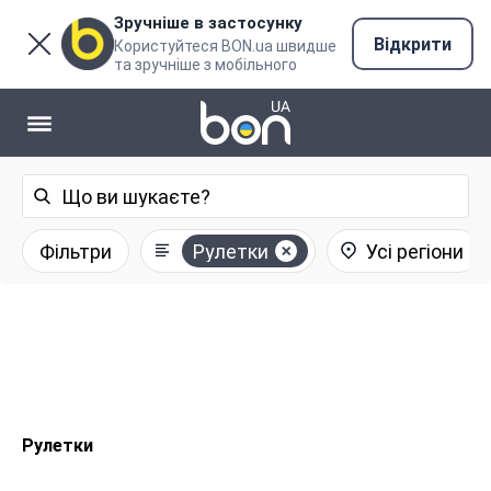
Зручніше в застосунку
Відкрити
Користуйтеся BON.ua швидше
та зручніше з мобільного
Фільтри
Рулетки
Усі регіони
Рулетки