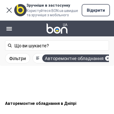
Зручніше в застосунку
Відкрити
Користуйтеся BON.ua швидше
та зручніше з мобільного
Фільтри
Авторемонтне обладнання
Авторемонтне обладнання в Дніпрі