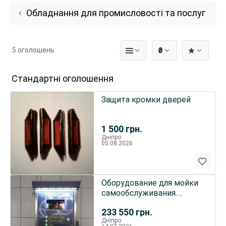
Обладнання для промисловості та послуг
5 оголошень
₴
Стандартні оголошення
Защита кромки дверей
1 500
грн.
Дніпро
05.08.2026
Оборудование для мойки
самообслуживания.
Аппарат START смонтируй
233 550
грн.
сам
Дніпро