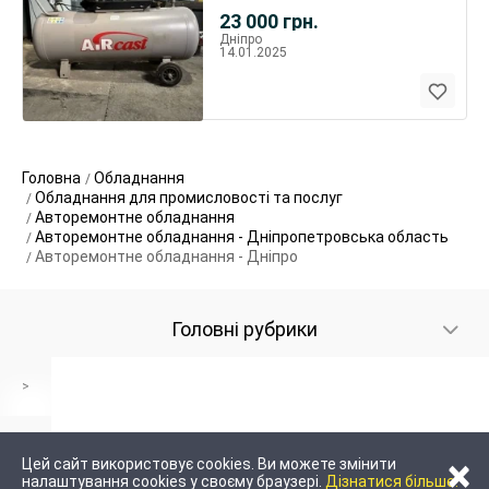
23 000
грн.
Дніпро
14.01.2025
Головна
Обладнання
Обладнання для промисловості та послуг
Авторемонтне обладнання
Авторемонтне обладнання - Дніпропетровська область
Авторемонтне обладнання - Дніпро
Головні рубрики
>
×
Цей сайт використовує cookies. Ви можете змінити
налаштування cookies у своєму браузері.
Дізнатися більше.