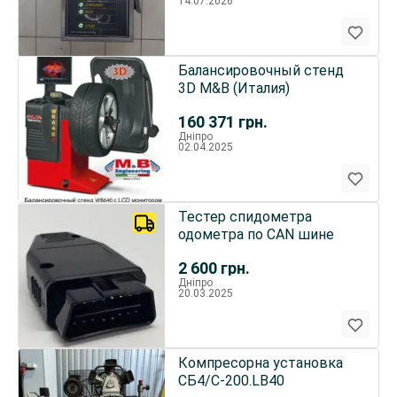
14.07.2026
Балансировочный стенд
3D M&B (Италия)
160 371
грн.
Дніпро
02.04.2025
Тестер спидометра
одометра по CAN шине
2 600
грн.
Дніпро
20.03.2025
Компресорна установка
СБ4/С-200.LB40