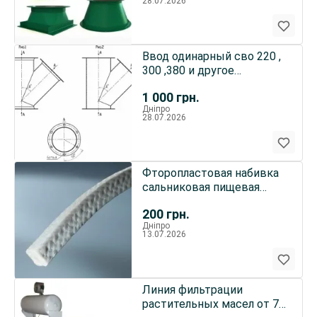
28.07.2026
Ввод одинарный сво 220 ,
300 ,380 и другое
самотечное оборудование
1 000
грн.
Дніпро
28.07.2026
Фторопластовая набивка
сальниковая пищевая
фторопласт
200
грн.
Дніпро
13.07.2026
Линия фильтрации
растительных масел от 75