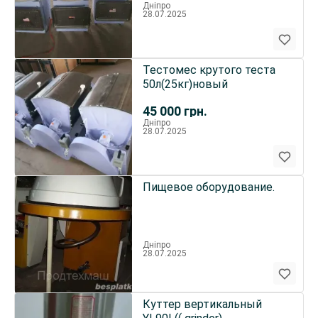
Дніпро
28.07.2025
Тестомес крутого теста
50л(25кг)новый
45 000
грн.
Дніпро
28.07.2025
Пищевое оборудование.
Дніпро
28.07.2025
Куттер вертикальный