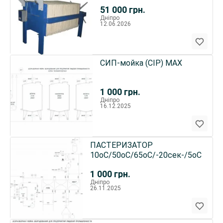
до 1000 л/ч
51 000
грн.
Дніпро
12.06.2026
СИП-мойка (CIP) MAX
1 000
грн.
Дніпро
16.12.2025
ПАСТЕРИЗАТОР
10оС/50оС/65оС/-20сек-/5оС
1 000
грн.
Дніпро
26.11.2025