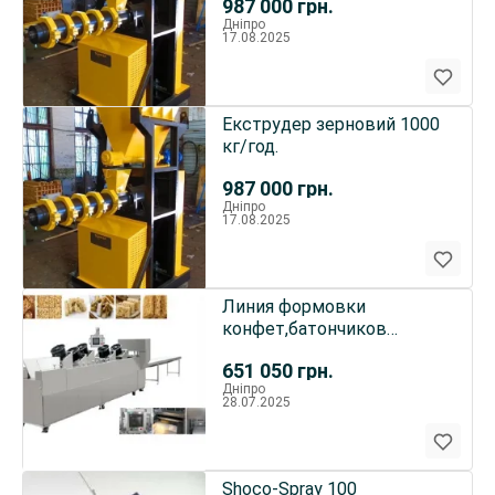
987 000
грн.
Дніпро
17.08.2025
Екструдер зерновий 1000
кг/год.
987 000
грн.
Дніпро
17.08.2025
Линия формовки
конфет,батончиков
(казинак,ириса и др.
651 050
грн.
Дніпро
28.07.2025
Shoco-Spray 100