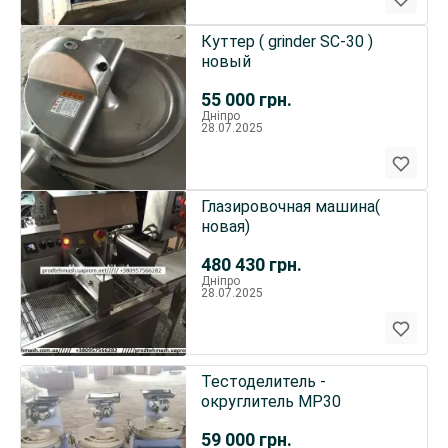
Куттер ( grinder SC-30 )
новый
55 000
грн.
Дніпро
28.07.2025
Глазировочная машина(
новая)
480 430
грн.
Дніпро
28.07.2025
Тестоделитель -
округлитель MP30
59 000
грн.