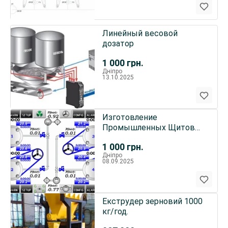
Линейный весовой
дозатор
1 000
грн.
Дніпро
13.10.2025
Изготовление
Промышленных Щитов
Управления
1 000
грн.
Дніпро
08.09.2025
Екструдер зерновий 1000
кг/год.