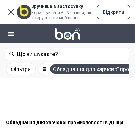
Зручніше в застосунку
Відкрити
Користуйтеся BON.ua швидше
та зручніше з мобільного
Фільтри
Обладнання для харчової пром
Обладнання для харчової промисловості в Дніпрі