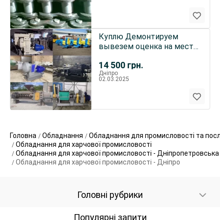
Куплю Демонтируем
вывезем оценка на месте
обородувание маслоцеха
14 500
грн.
Дніпро
02.03.2025
Головна
Обладнання
Обладнання для промисловості та пос
Обладнання для харчової промисловості
Обладнання для харчової промисловості - Дніпропетровська
Обладнання для харчової промисловості - Дніпро
Головні рубрики
Популярні запити