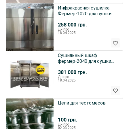
Инфракрасная сушилка
Фермер-1020 для сушки
фруктов
258 000
грн.
Дніпро
18.04.2025
Сушильный шкаф
фермер-2040 для сушки
фруктов и овощей.
381 000
грн.
Дніпро
18.04.2025
Цепи для тестомесов
100
грн.
Дніпро
02.03.2025