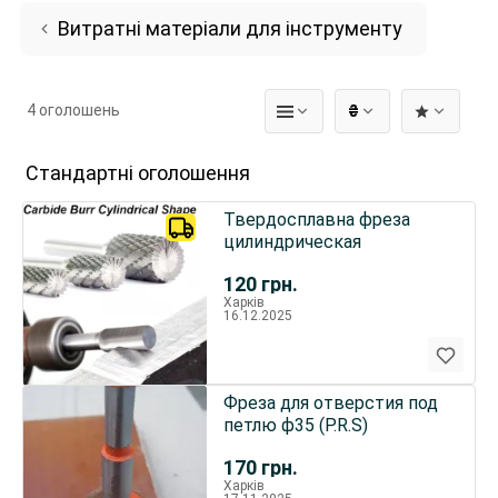
Витратні матеріали для інструменту
4 оголошень
₴
Стандартні оголошення
Твердосплавна фреза
цилиндрическая
120
грн.
Харків
16.12.2025
Фреза для отверстия под
петлю ф35 (P.R.S)
170
грн.
Харків