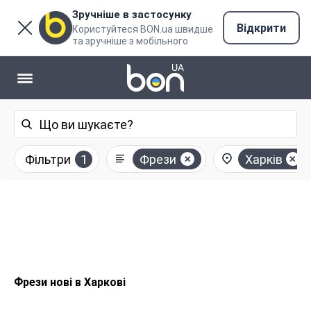
Зручніше в застосунку
Відкрити
Користуйтеся BON.ua швидше
та зручніше з мобільного
Фільтри
1
Фрези
Харків
Фрези нові в Харкові