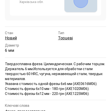
Харківська обл.
Стан
Тип
Новий
Торцеві
Діаметр
6 мм
Твердосплавна фреза. Цилиндрическая. С рабочим торцом.
Держатель 6 мм.
Используется для обработки стали
твердостью 60 HRC, чугуна, нержавеющей стали, твердых
материалов.
Указана стоимость одной фрезы 6x6 мм (АХЕ0616М06).
Стоимость фрезы 6x10 мм - 180 грн (АХЕ1020М06).
Стоимость фрезы 6x12 мм - 220 грн (АХЕ1225М06).
Ключові слова