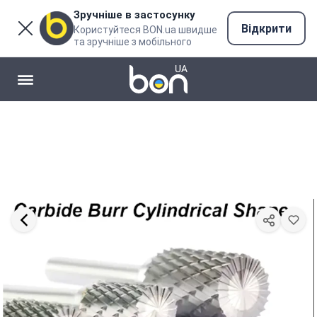
Зручніше в застосунку
Відкрити
Користуйтеся BON.ua швидше
та зручніше з мобільного