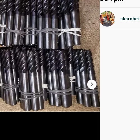
skarobei