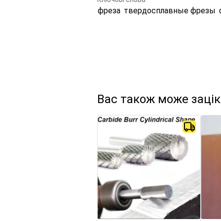
фреза
твердосплавные фрезы
Вас також може заці