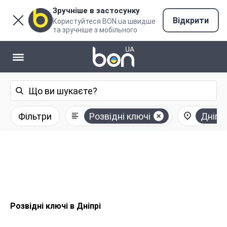
Зручніше в застосунку
Відкрити
Користуйтеся BON.ua швидше
та зручніше з мобільного
Фільтри
Розвідні ключі
Дніпр
Розвідні ключі в Дніпрі