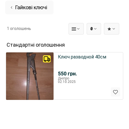
Гайкові ключі
1 оголошень
₴
Стандартні оголошення
Ключ разводной 40см
550
грн.
Дніпро
02.10.2025