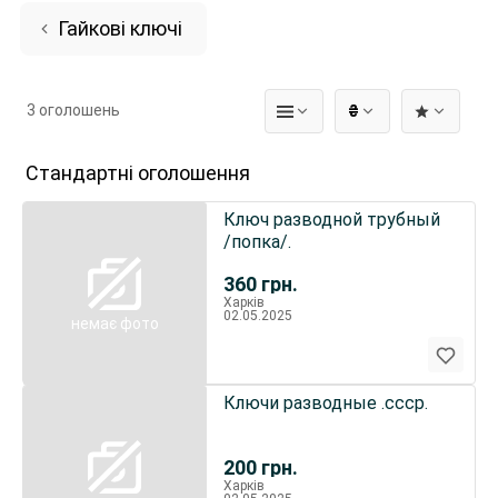
Гайкові ключі
3 оголошень
₴
Стандартні оголошення
Ключ разводной трубный
/попка/.
360
грн.
Харків
02.05.2025
немає фото
Ключи разводные .ссср.
200
грн.
Харків