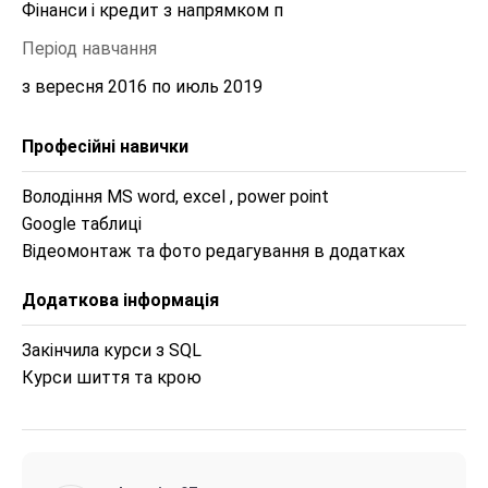
Фінанси і кредит з напрямком п
Період навчання
з вересня 2016 по июль 2019
Професійні навички
Володіння MS word, excel , power point 

Google таблиці 

Відеомонтаж та фото редагування в додатках 
Додаткова інформація
Закінчила курси з SQL

Курси шиття та крою 