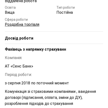
Віддалена робота
Освіта
Тип роботи
Вища
Постійна
Сфера роботи
Роздрібна торгівля
Досвід роботи
Фахівець з напрямку страхуванн
Компанія:
АТ «Сенс Банк»
Період роботи:
з серпня 2018 по поточний момент
Комунікація зі страховими компаніями , введення 
договорі (підписання, оплата, зміни до ДУ), 