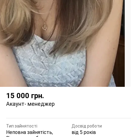
15 000
грн.
Акаунт- менеджер
Тип зайнятості
Досвід роботи
Неповна зайнятість,
від 5 років