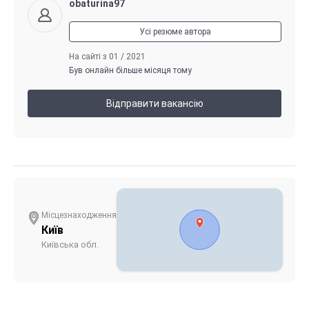
obaturina97
Усі резюме автора
На сайті з 01 / 2021
Був онлайн більше місяця тому
Відправити вакансію
Місцезнаходження
Київ
Київська обл.