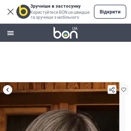
Зручніше в застосунку
Відкрити
Користуйтеся BON.ua швидше
та зручніше з мобільного