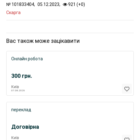
№
101833404,
05.12.2023,
921 (
+
0
)
Скарга
Вас також може зацікавити
Онлайн робота
300
грн.
Київ
07.08.2026
переклад
Договірна
Київ