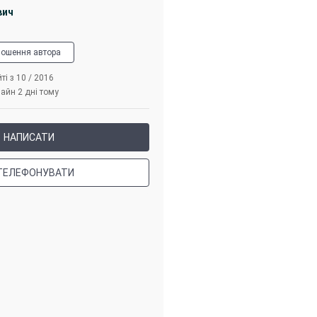
вич
лошення автора
ті з 10 / 2016
айн 2 дні тому
НАПИСАТИ
ТЕЛЕФОНУВАТИ