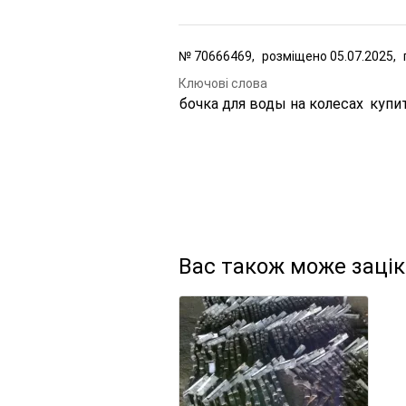
№
70666469,
розміщено
05.07.2025,
Ключові слова
бочка для воды на колесах
купи
Вас також може заці