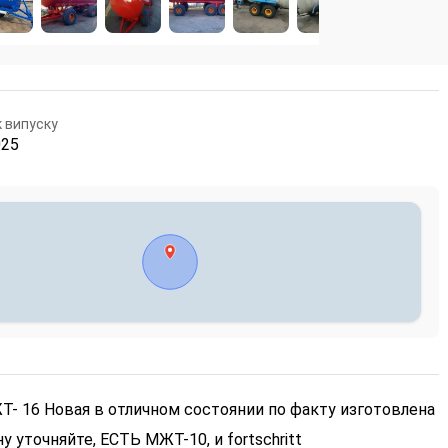
к випуску
025
- 16 Новая в отличном состоянии по факту изготовлена
у уточняйте, ЕСТЬ МЖТ-10, и fortschritt