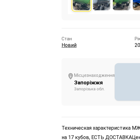
Стан
Рі
Новий
2
Місцезнаходження
Запоріжжя
Запорізька обл.
Техническая характеристика МЖТ
на 17 кубов, ЕСТЬ ДОСТАВКА
Цен