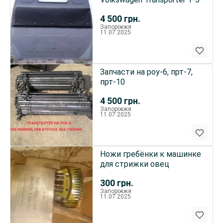
4 500
грн.
Запоріжжя
11.07.2025
Запчасти на роу-6, прт-7,
прт-10
4 500
грн.
Запоріжжя
11.07.2025
Ножи гребёнки к машинке
для стрижки овец
300
грн.
Запоріжжя
11.07.2025