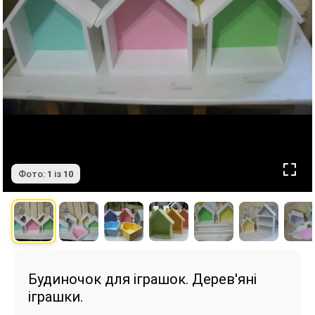
Фото:
1
із
10
Будиночок для іграшок. Дерев'яні
іграшки.