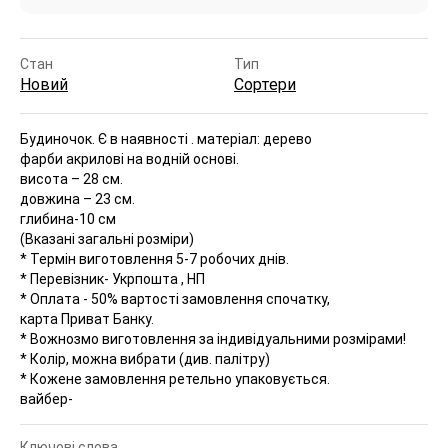
Стан
Тип
Новий
Сортери
Будиночок. Є в наявності .
матеріал: дерево
фарби акрилові на водній основі.
висота – 28 см.
довжина – 23 см.
глибина-10 см
(Вказані загальні розміри)
* Термін виготовлення 5-7 робочих днів.
* Перевізник- Укрпошта , НП
* Оплата - 50% вартості замовлення спочатку,
карта Приват Банку.
* Вожнозмо виготовлення за індивідуальними розмірами!
* Колір, можна вибрати (див. палітру)
* Кожене замовлення ретельно упаковується.
вайбер-
Ключові слова