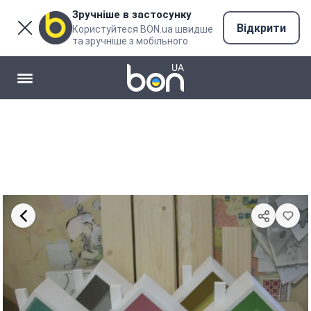
Зручніше в застосунку
Відкрити
Користуйтеся BON.ua швидше
та зручніше з мобільного