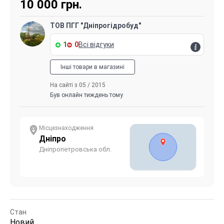
10 000
грн.
ТОВ ПГГ "Дніпрогідробуд"
1
0
Всі відгуки
Інші товари в магазині
На сайті з 05 / 2015
Був онлайн тиждень тому
Місцезнаходження
Дніпро
Дніпропетровська обл.
Стан
Новий