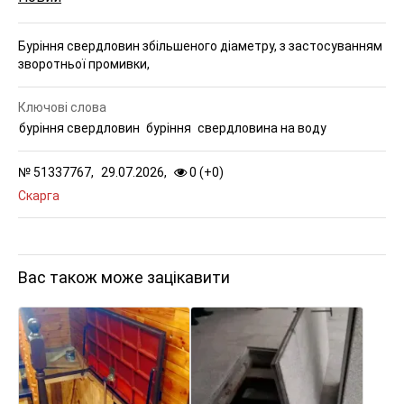
Буріння свердловин збільшеного діаметру, з застосуванням
зворотньої промивки,
Ключові слова
буріння свердловин
буріння
свердловина на воду
№
51337767,
29.07.2026,
0 (
+
0
)
Скарга
Вас також може зацікавити