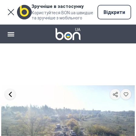
Зручніше в застосунку
Відкрити
Користуйтеся BON.ua швидше
та зручніше з мобільного