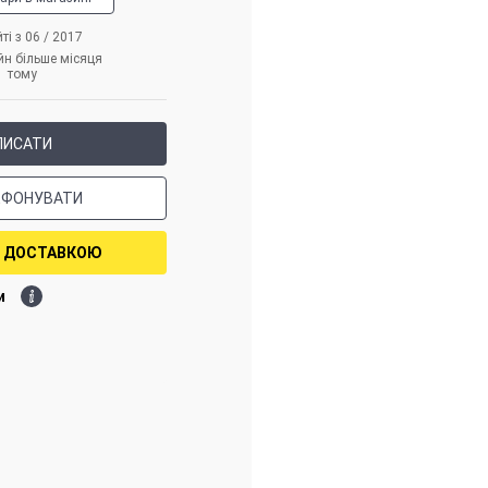
ті з 06 / 2017
йн більше місяця
тому
ПИСАТИ
ЕФОНУВАТИ
З ДОСТАВКОЮ
и