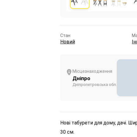
Стан
Ма
Новий
Ін
Місцезнаходження
Дніпро
Дніпропетровська обл.
Нові табурети для дому, дачі.
Шир
30 см.