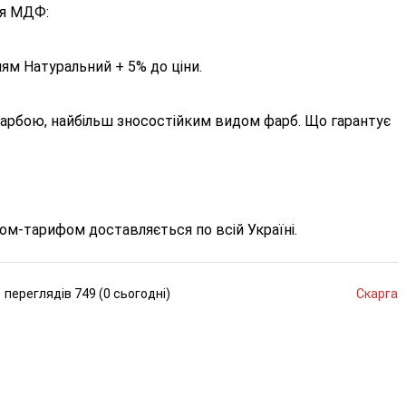
ня МДФ:
ням Натуральний + 5% до ціни.
рбою, найбільш зносостійким видом фарб. Що гарантує
ом-тарифом доставляється по всій Україні.
переглядів
749 (
0
сьогодні
)
Скарга