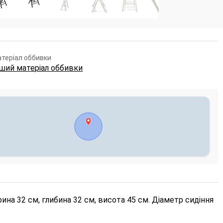
теріал оббивки
ший матеріал оббивки
ина 32 см, глибина 32 см, висота 45 см. Діаметр сидіння