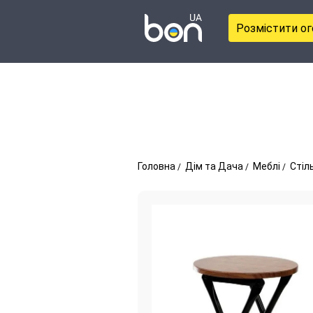
Розмістити о
Головна
Дім та Дача
Меблі
Стіл