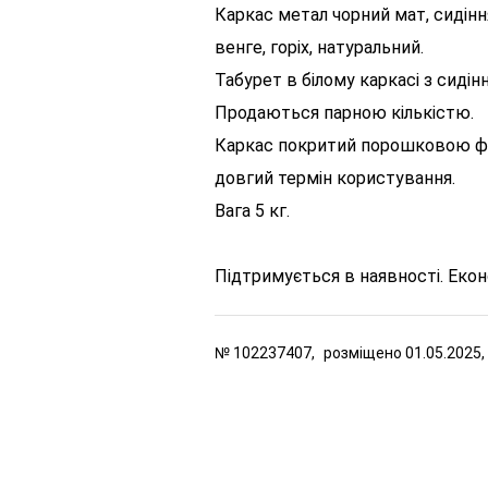
Каркас метал чорний мат, сидін
венге, горіх, натуральний.
Табурет в білому каркасі з сидін
Продаються парною кількістю.
Каркас покритий порошковою фа
довгий термін користування.
Вага 5 кг.
Підтримується в наявності. Екон
№
102237407,
розміщено
01.05.2025,