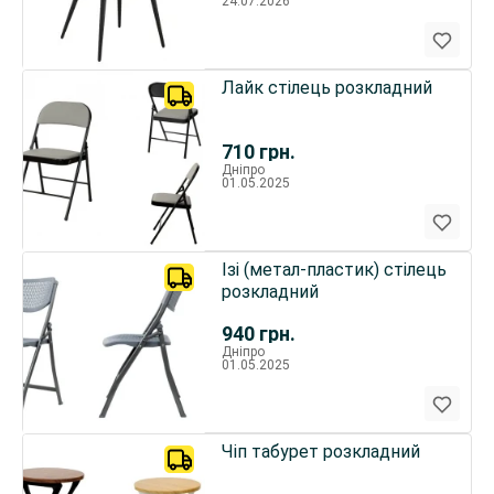
24.07.2026
Лайк стілець розкладний
710
грн.
Дніпро
01.05.2025
Ізі (метал-пластик) стілець
розкладний
940
грн.
Дніпро
01.05.2025
Чіп табурет розкладний