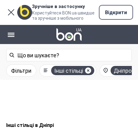
Зручніше в застосунку
Відкрити
Користуйтеся BON.ua швидше
та зручніше з мобільного
Фільтри
Інші стільці
Дніпро
Інші стільці в Дніпрі