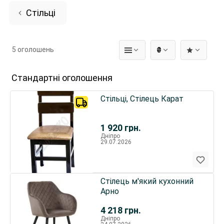
Стільці
5 оголошень
₴
Стандартні оголошення
Стільці, Стілець Карат
1 920
грн.
Дніпро
29.07.2026
Стілець м'який кухонний
Арно
4 218
грн.
Дніпро