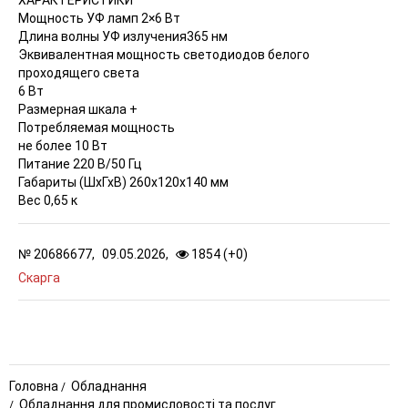
ХАРАКТЕРИСТИКИ
Мощность УФ ламп 2×6 Вт
Длина волны УФ излучения365 нм
Эквивалентная мощность светодиодов белого
проходящего света
6 Вт
Размерная шкала +
Потребляемая мощность
не более 10 Вт
Питание 220 В/50 Гц
Габариты (ШхГхВ) 260x120x140 мм
Вес 0,65 к
№
20686677,
09.05.2026,
1854 (
+
0
)
Скарга
Головна
Обладнання
Обладнання для промисловості та послуг