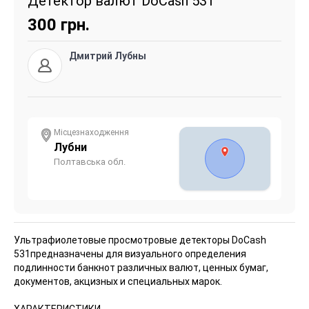
Детектор валют DoCash 531
300
грн.
Дмитрий Лубны
Місцезнаходження
Лубни
Полтавська обл.
Ультрафиолетовые просмотровые детекторы DoCash
531
предназначены для визуального определения
подлинности банкнот различных валют, ценных бумаг,
документов, акцизных и специальных марок.