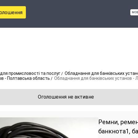
голошення
мо
для промисловості та послуг
Обладнання для банківських устан
ов - Полтавська область
Обладнання для банківських установ - 
Оголошення не активне
Ремни, ремен
банкнота1, б