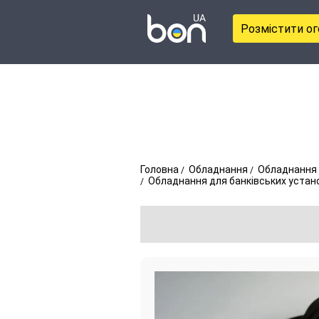
Розмістити о
Головна
Обладнання
Обладнання 
Обладнання для банківських устан